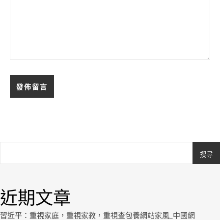
搜尋
Ashe
由
WP
近期文章
Royal
.
習近平：重視家庭，重視家教，重視查包養網站家風_中國網