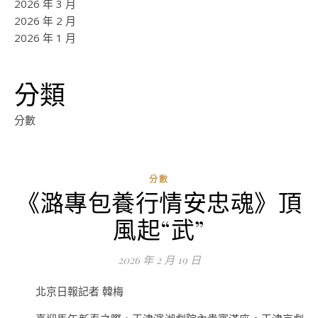
2026 年 3 月
2026 年 2 月
2026 年 1 月
分類
分數
分數
《潞專包養行情安忠魂》頂
ad
風起“武”
0
評
2026 年 2 月 19 日
論
北京日報記者 韓梅