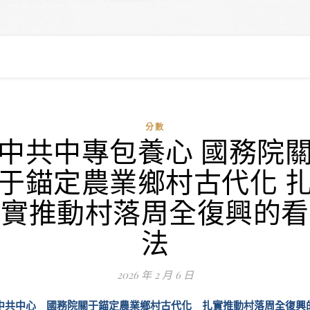
分數
中共中專包養心 國務院
于錨定農業鄉村古代化 
實推動村落周全復興的看
法
2026 年 2 月 6 日
中共中心 國務院關于錨定農業鄉村古代化 扎實推動村落周全復興