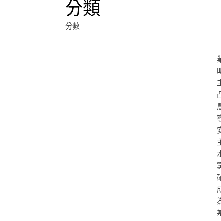
分類
分數