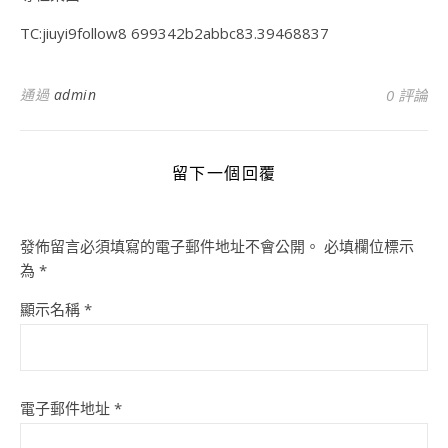
TC:jiuyi9follow8 699342b2abbc83.39468837
通過
admin
0 評論
留下一個回覆
發佈留言必須填寫的電子郵件地址不會公開。
必填欄位標示
為
*
顯示名稱
*
電子郵件地址
*