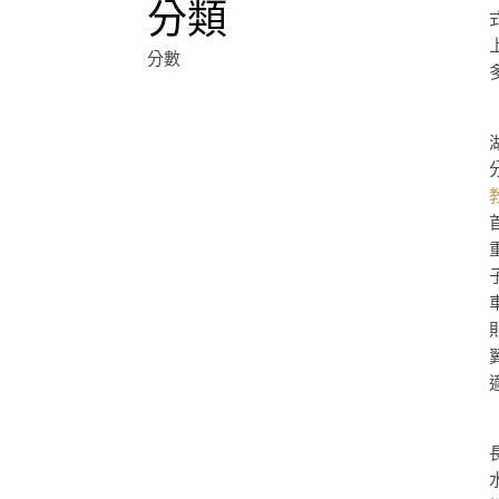
分類
分數