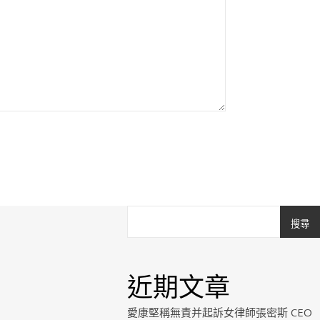
搜尋
近期文章
愛康堅稱無責并起訴女律師張密斯 CEO