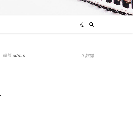
通過
admin
0 評論
家