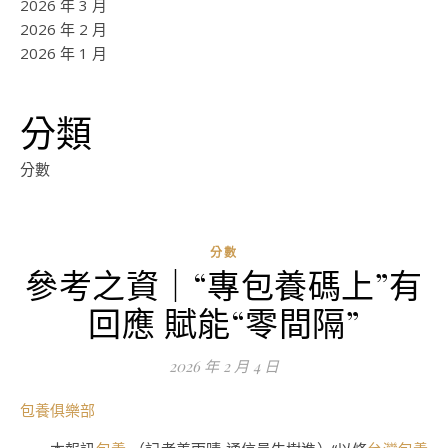
2026 年 3 月
2026 年 2 月
2026 年 1 月
分類
分數
分數
參考之資｜“專包養碼上”有
ad
回應 賦能“零間隔”
0
評
2026 年 2 月 4 日
論
包養俱樂部