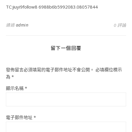
TC:jiuyi9follow8 6988b6b5992083.08057844
通過
admin
0 評論
留下一個回覆
發佈留言必須填寫的電子郵件地址不會公開。
必填欄位標示
為
*
顯示名稱
*
電子郵件地址
*