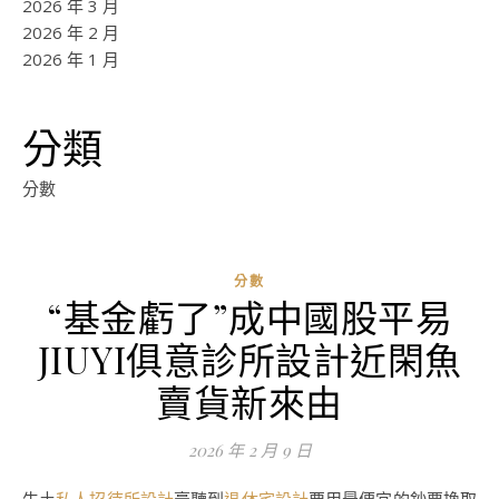
2026 年 3 月
2026 年 2 月
2026 年 1 月
分類
分數
分數
“基金虧了”成中國股平易
JIUYI俱意診所設計近閑魚
賣貨新來由
2026 年 2 月 9 日