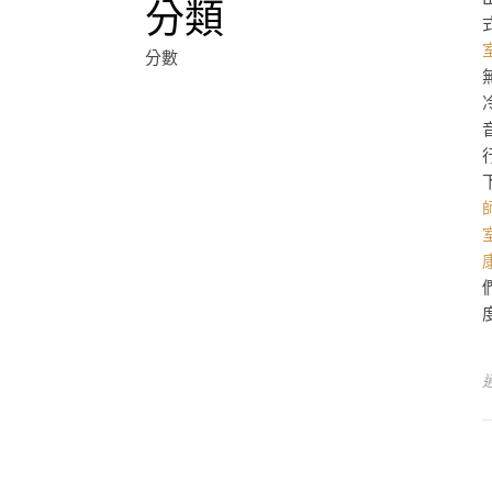
分類
分數