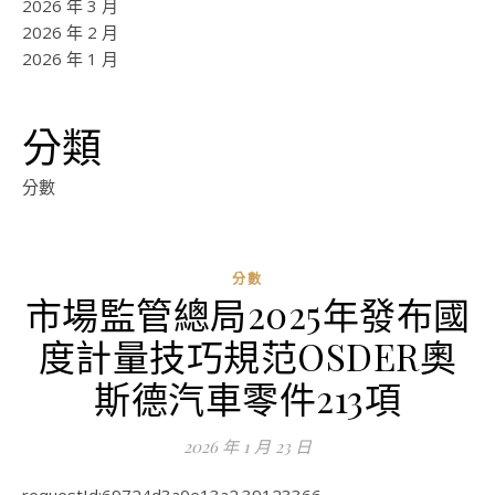
2026 年 3 月
2026 年 2 月
2026 年 1 月
分類
分數
分數
市場監管總局2025年發布國
ad
度計量技巧規范OSDER奧
0
評
斯德汽車零件213項
論
2026 年 1 月 23 日