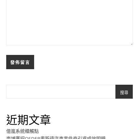
搜尋
近期文章
億嵐系統櫃觸點
柬埔寨招OSDER奧斯德汽車零件商引資成效明顯