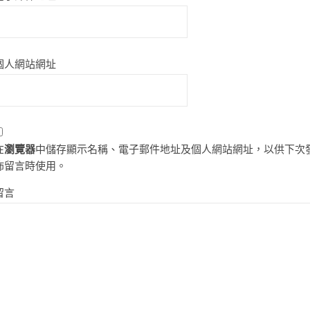
個人網站網址
在
瀏覽器
中儲存顯示名稱、電子郵件地址及個人網站網址，以供下次
佈留言時使用。
留言