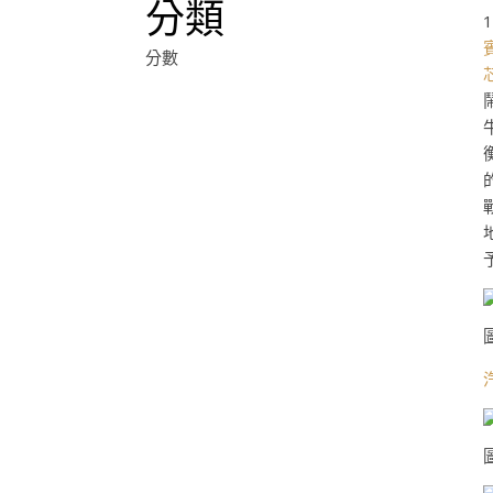
分類
分數