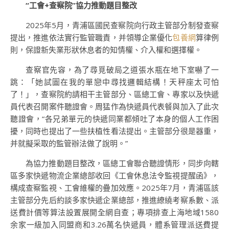
“工會+查察院”協力推動題目整改
2025年5月，青浦區國民查察院向行政主管部分制發查察
提出，推進依法實行監管職責，并領導企業優化
包養網
算律例
則，保證新失業形狀休息者的知情權、介入權和選擇權。
查察官先容，為了尋覓破局之道張水瓶在地下室嚇了一
跳：「她試圖在我的單戀中尋找邏輯結構！天秤座太可怕
了！」，查察院約請相干主管部分、區總工會、專家以及快遞
員代表召開案件聽證會。周猛作為快遞員代表餐與加入了此次
聽證會，“各兄弟單元的快遞同業都傾吐了本身的個人工作困
擾，同時也提出了一些扶植性看法提出。主管部分很是器重，
并就擬采取的監管辦法做了說明。”
為協力推動題目整改，區總工會聯合聽證情形，同步向轄
區多家快遞物流企業總部收回《工會休息法令監視提醒函》，
構成查察監視、工會維權的疊加效應。2025年7月，青浦區該
主管部分先后約談多家快遞企業總部，推進繚繞考察系數、派
送費計價等算法設置展開全網自查；專項排查上海地域1580
余家一級加入同盟商和3.26萬名快遞員，體系管理派送費提