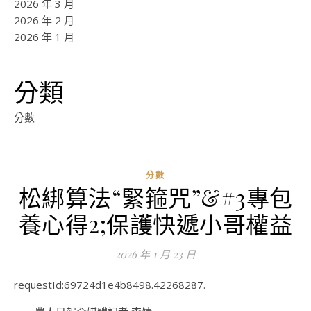
2026 年 3 月
2026 年 2 月
2026 年 1 月
分類
分數
分數
松綁算法“緊箍咒”&#3專包
養心得2;保護快遞小哥權益
2026 年 1 月 23 日
requestId:69724d1e4b8498.42268287.