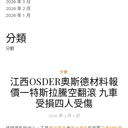
2026 年 3 月
2026 年 2 月
2026 年 1 月
分類
分數
分數
江西OSDER奧斯德材料報
價一特斯拉騰空翻滾 九車
受損四人受傷
2026 年 2 月 3 日