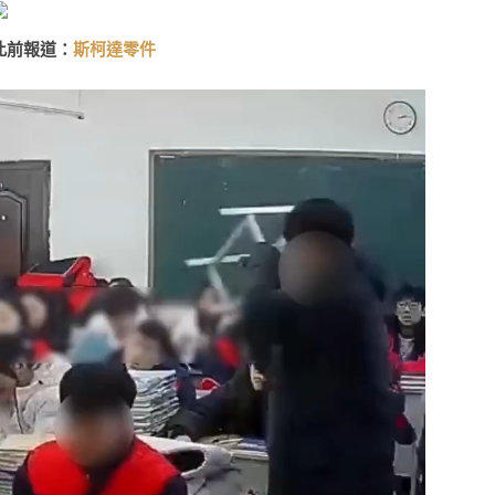
此前報道：
斯柯達零件