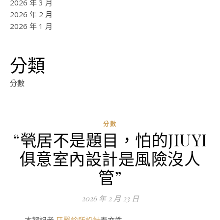
2026 年 3 月
2026 年 2 月
2026 年 1 月
分類
分數
分數
“煢居不是題目，怕的JIUYI
ad
俱意室內設計是風險沒人
0
評
管”
論
2026 年 2 月 23 日