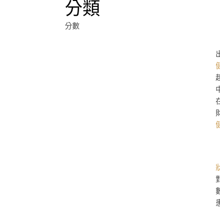
分類
分數