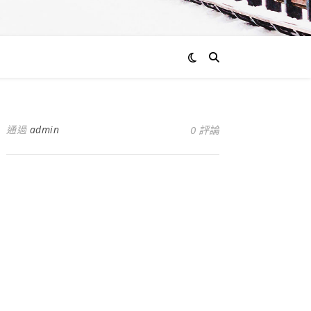
通過
admin
0 評論