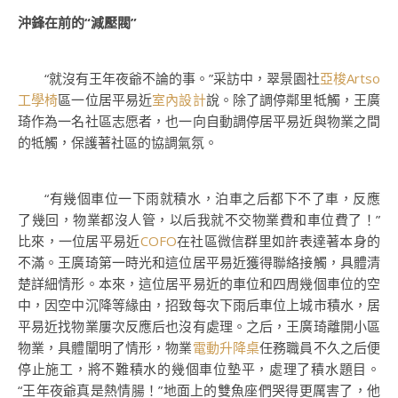
沖鋒在前的“減壓閥”
“就沒有王年夜爺不論的事。”采訪中，翠景園社
亞梭Artso
工學椅
區一位居平易近
室內設計
說。除了調停鄰里牴觸，王廣
琦作為一名社區志愿者，也一向自動調停居平易近與物業之間
的牴觸，保護著社區的協調氣氛。
“有幾個車位一下雨就積水，泊車之后都下不了車，反應
了幾回，物業都沒人管，以后我就不交物業費和車位費了！”
比來，一位居平易近
COFO
在社區微信群里如許表達著本身的
不滿。王廣琦第一時光和這位居平易近獲得聯絡接觸，具體清
楚詳細情形。本來，這位居平易近的車位和四周幾個車位的空
中，因空中沉降等緣由，招致每次下雨后車位上城市積水，居
平易近找物業屢次反應后也沒有處理。之后，王廣琦離開小區
物業，具體闡明了情形，物業
電動升降桌
任務職員不久之后便
停止施工，將不難積水的幾個車位墊平，處理了積水題目。
“王年夜爺真是熱情腸！”地面上的雙魚座們哭得更厲害了，他