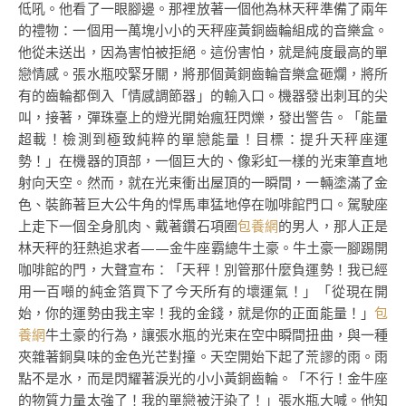
低吼。他看了一眼腳邊。那裡放著一個他為林天秤準備了兩年
的禮物：一個用一萬塊小小的天秤座黃銅齒輪組成的音樂盒。
他從未送出，因為害怕被拒絕。這份害怕，就是純度最高的單
戀情感。張水瓶咬緊牙關，將那個黃銅齒輪音樂盒砸爛，將所
有的齒輪都倒入「情感調節器」的輸入口。機器發出刺耳的尖
叫，接著，彈珠臺上的燈光開始瘋狂閃爍，發出警告。「能量
超載！檢測到極致純粹的單戀能量！目標：提升天秤座運
勢！」在機器的頂部，一個巨大的、像彩虹一樣的光束筆直地
射向天空。然而，就在光束衝出屋頂的一瞬間，一輛塗滿了金
色、裝飾著巨大公牛角的悍馬車猛地停在咖啡館門口。駕駛座
上走下一個全身肌肉、戴著鑽石項圈
包養網
的男人，那人正是
林天秤的狂熱追求者——金牛座霸總牛土豪。牛土豪一腳踢開
咖啡館的門，大聲宣布：「天秤！別管那什麼負運勢！我已經
用一百噸的純金箔買下了今天所有的壞運氣！」「從現在開
始，你的運勢由我主宰！我的金錢，就是你的正面能量！」
包
養網
牛土豪的行為，讓張水瓶的光束在空中瞬間扭曲，與一種
夾雜著銅臭味的金色光芒對撞。天空開始下起了荒謬的雨。雨
點不是水，而是閃耀著淚光的小小黃銅齒輪。「不行！金牛座
的物質力量太強了！我的單戀被汙染了！」張水瓶大喊。他知