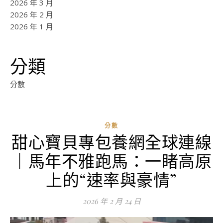
2026 年 3 月
2026 年 2 月
2026 年 1 月
分類
分數
分數
甜心寶貝專包養網全球連線
ad
｜馬年不雅跑馬：一睹高原
0
評
上的“速率與豪情”
論
2026 年 2 月 24 日