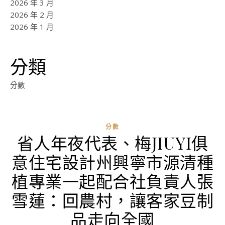
2026 年 3 月
2026 年 2 月
2026 年 1 月
分類
分數
分數
省人年夜代表、梅JIUYI俱
意住宅設計州興寧市源清種
植專業一起配合社負責人張
雪蓮：回農村，讓客家豆制
品走向全國