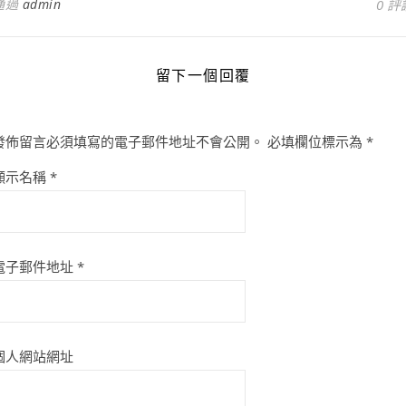
通過
admin
0 評
留下一個回覆
發佈留言必須填寫的電子郵件地址不會公開。
必填欄位標示為
*
顯示名稱
*
電子郵件地址
*
個人網站網址