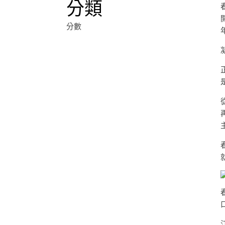
分類
分數