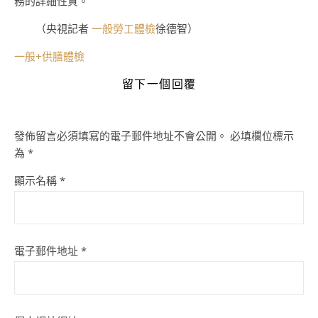
務的詳細性質。
（央視記者
一般勞工體檢
徐德智）
一般+供膳體檢
留下一個回覆
發佈留言必須填寫的電子郵件地址不會公開。
必填欄位標示
為
*
顯示名稱
*
電子郵件地址
*