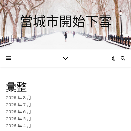
當城市開始下雪
彙整
2026 年 8 月
2026 年 7 月
2026 年 6 月
2026 年 5 月
2026 年 4 月