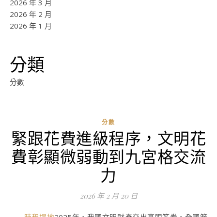
2026 年 3 月
2026 年 2 月
2026 年 1 月
分類
分數
分數
緊跟花費進級程序，文明花
ad
費彰顯微弱動到九宮格交流
0
評
力
論
2026 年 2 月 20 日