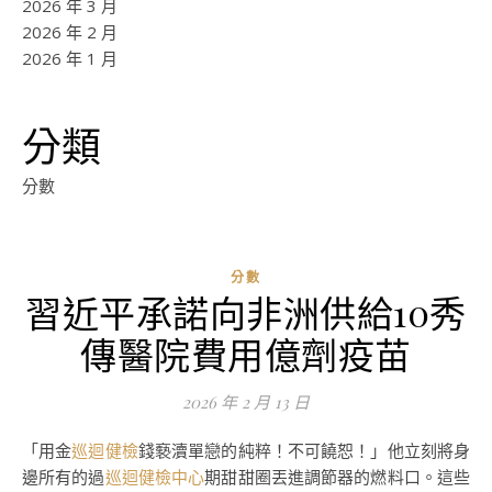
2026 年 3 月
2026 年 2 月
2026 年 1 月
分類
分數
分數
習近平承諾向非洲供給10秀
傳醫院費用億劑疫苗
2026 年 2 月 13 日
「用金
巡迴健檢
錢褻瀆單戀的純粹！不可饒恕！」他立刻將身
邊所有的過
巡迴健檢中心
期甜甜圈丟進調節器的燃料口。這些