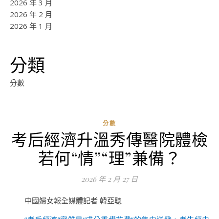
2026 年 3 月
2026 年 2 月
2026 年 1 月
分類
分數
分數
考后經濟升溫秀傳醫院體檢
ad
若何“情”“理”兼備？
0
評
2026 年 2 月 27 日
論
中國婦女報全媒體記者 韓亞聰