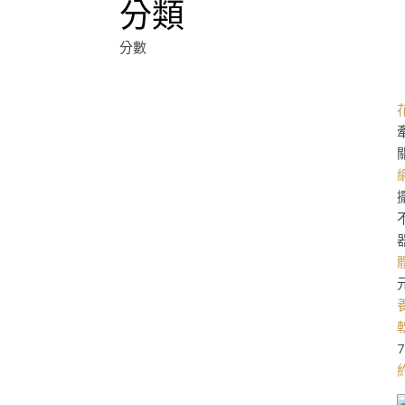
分類
分數