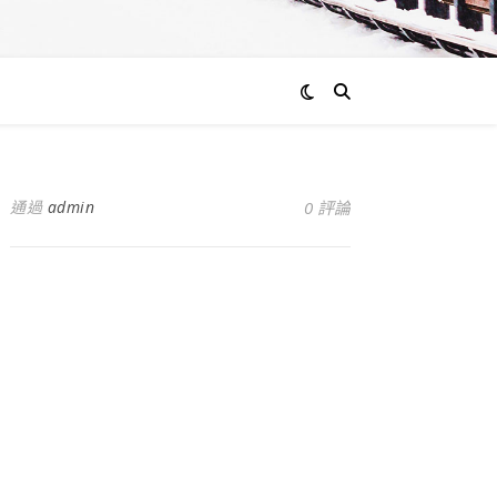
通過
admin
0 評論