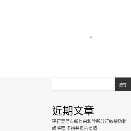
搜尋
近期文章
建行青島市新竹森和診所分行敏捷啟動一
級呼應 多措并舉抗疫情