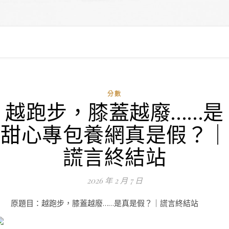
分數
越跑步，膝蓋越廢……是
甜心專包養網真是假？｜
謊言終結站
2026 年 2 月 7 日
原題目：越跑步，膝蓋越廢……是真是假？｜謊言終結站