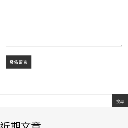
搜尋
Ashe
由
WP
近期文章
Royal
.