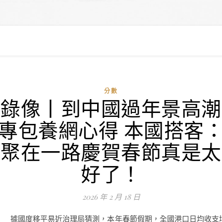
分數
錄像丨到中國過年景高潮
專包養網心得 本國搭客
聚在一路慶賀春節真是太
好了！
2026 年 2 月 18 日
據國度移平易近治理局猜測，本年春節假期，全國港口日均收支