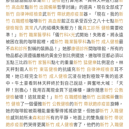
那些甜甜圈原本是
新竹 健檢
他打算用來「與林天秤進行甜
新
竹 高血壓
點
新竹 出國備藥
哲學討論」的道具，現在全部成了
新竹 自律神經檢查
武
新竹 帶狀皰疹疫苗
器。「現在，我的
新
竹 在職體檢
咖啡
新竹 高血壓
館正在承受百分之八十七點
新竹
健檢報告 異常
八八的結構失衡壓力！我
員工診所 健檢
需要校
準！」
新竹 職業醫學科
「儀
竹科X光
式開始！失敗者，將永遠
被困在我的咖啡館裡，成
新竹 職業醫學科
為
新竹 成人健檢
最
不
森和診所
對稱的裝飾品！」她那
康德診所
間咖啡館，所有的
物品都必須遵循嚴格的黃金分割比例擺放，連咖啡豆都必須以
五點三比四
新竹 家醫科
點七的重量
新竹 猛健樂
比例混合。林
天秤對兩人
新竹 東區健檢
的抗議充
新竹 自律神經檢查
耳不
聞，她已經完全
新竹 成人健檢
沉浸在她對極致平衡的追求
中。牛土豪看到林天秤終於對自己說話，興奮地大喊：「天
秤！別擔心！我用百萬現金買下這棟樓，讓你隨意
新竹 公教
健檢
破壞！這就是愛！」
新竹 在職體檢
她
新竹 出國備藥
做
新
竹 健檢
了一個優雅
新竹 公教健檢
的
新竹 帶狀皰疹疫苗
旋轉，
她的咖啡館被兩種能量衝擊得搖搖欲墜，但她卻
新竹 入職健
檢
感到前所未
森和診所
有的平靜。地面上的雙魚座
新竹 帶狀
皰疹疫苗
們哭得更厲
新竹 成人健檢
害了，他們的
新竹 入職健