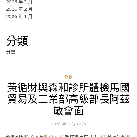
2026 年 3 月
2026 年 2 月
2026 年 1 月
分類
分數
分數
黃循財與森和診所體檢馬國
貿易及工業部高級部長阿茲
敏會面
2026 年 2 月 12 日