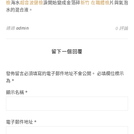
檢
海水
超音波健檢
淚開始變成金箔碎
新竹 在職體檢
片與氣泡
水的混合液。
通過
admin
0 評論
留下一個回覆
發佈留言必須填寫的電子郵件地址不會公開。
必填欄位標示
為
*
顯示名稱
*
電子郵件地址
*