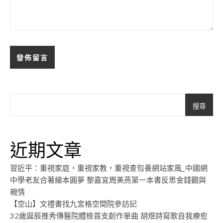
搜尋
近期文章
習近平：重視家庭，重視家教，重視查包養網站家風_中國網
中學老友合著繪本圓夢 黎嘉宜周美燕第一本書反思金錢觀與
親情
【空山】文禮書找九宮格空間院參訪記
32歲誕辰推秀傳醫院體檢首支創作單曲 胡煜詩寫歌自我療愈