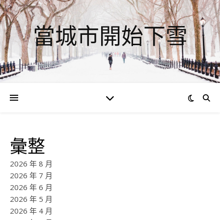
當城市開始下雪
彙整
2026 年 8 月
2026 年 7 月
2026 年 6 月
2026 年 5 月
2026 年 4 月