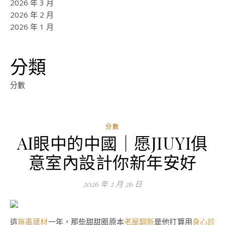
2026 年 3 月
2026 年 2 月
2026 年 1 月
分類
分數
分數
AI眼中的中國｜愿JIUYI俱
意室內設計你新年安好
2026 年 2 月 26 日
這
無毒建材
一年，那些甜甜圈原本
老屋翻新
是他打算用
身心診