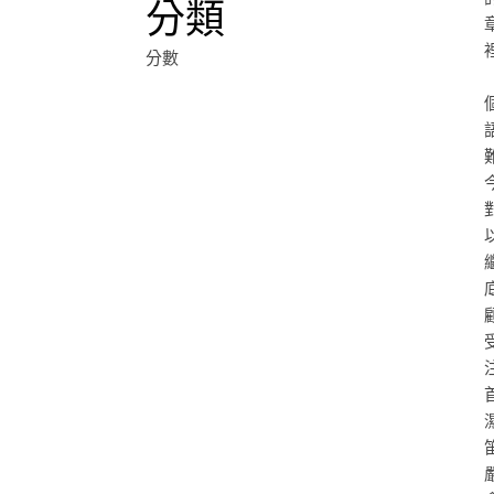
分類
分數