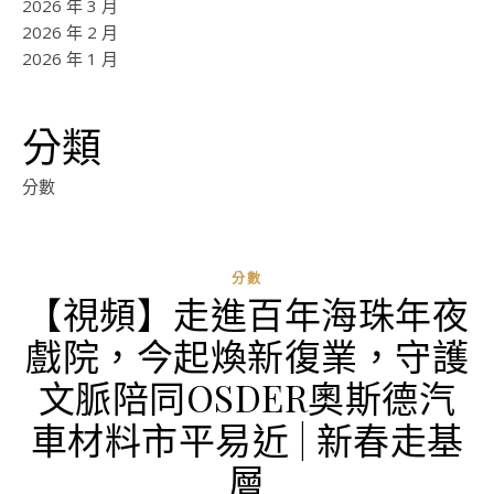
2026 年 3 月
2026 年 2 月
2026 年 1 月
分類
分數
分數
【視頻】走進百年海珠年夜
戲院，今起煥新復業，守護
文脈陪同OSDER奧斯德汽
車材料市平易近 | 新春走基
層