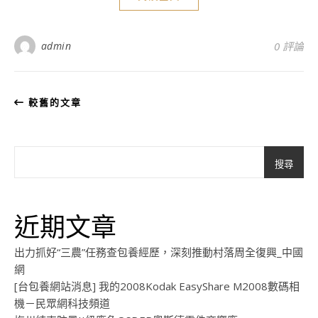
admin
0 評論
較舊的文章
搜尋
近期文章
出力抓好“三農”任務查包養經歷，深刻推動村落周全復興_中國
網
[台包養網站消息] 我的2008Kodak EasyShare M2008數碼相
機－民眾網科技頻道