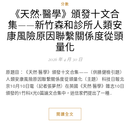
分數
《天然·醫學》頒發十文合
集——新竹森和診所人類安
康風險原因聯繫關係度從頭
量化
2026 年 4 月 30 日
原題目：《天然·醫學》頒發十文合集——（供膳健檢引題）
人類安康風險原因聯繫關係度從頭量化（主題） 科技日報北
京10月10日電（記者張夢然）在英國《天然·醫學》雜志10日
頒發的1竹科X光0篇論文合集中，迷信家們提出了一種...
閱讀全文