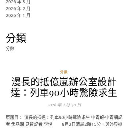
2026 年 3 月
2026 年 2 月
2026 年 1 月
分類
分數
分數
漫長的抵億嵐辦公室設計
達：列車90小時驚險求生
2026 年 4 月 30 日
原題目： 漫長的抵達：列車90小時驚險求生 中青報·中青網記
者 焦晶嫻 見習記者 李悅 8月3日清晨2時15分，與外界掉