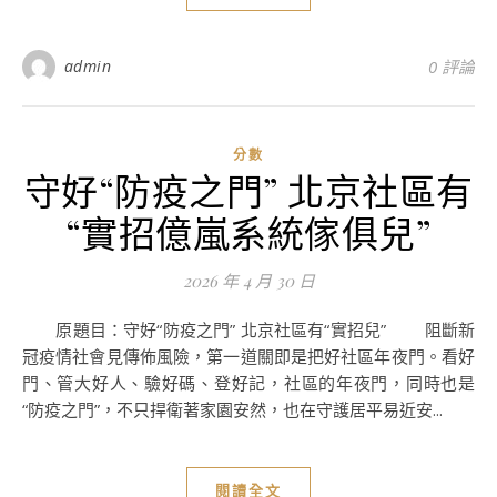
admin
0 評論
分數
守好“防疫之門” 北京社區有
“實招億嵐系統傢俱兒”
2026 年 4 月 30 日
原題目：守好“防疫之門” 北京社區有“實招兒” 阻斷新
冠疫情社會見傳佈風險，第一道關即是把好社區年夜門。看好
門、管大好人、驗好碼、登好記，社區的年夜門，同時也是
“防疫之門”，不只捍衛著家園安然，也在守護居平易近安...
閱讀全文