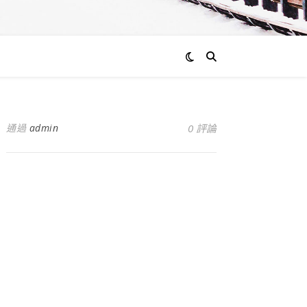
通過
admin
0 評論