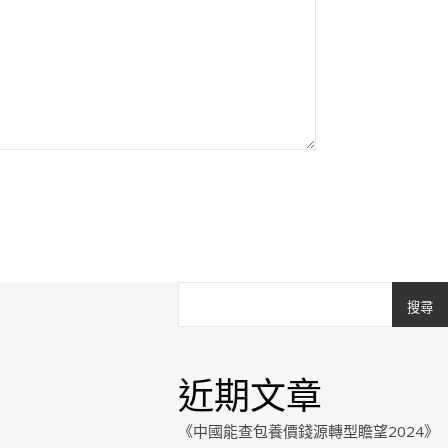
搜尋
近期文章
《中國能查包養價錢源轉型瞻望2024》