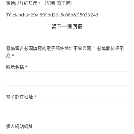
類給出詳細尺度。（記者 簡工博）
TC:elanchair29a 699dd20c5c08b6.95033246
留下一個回覆
發佈留言必須填寫的電子郵件地址不會公開。
必填欄位標示
為
*
顯示名稱
*
電子郵件地址
*
個人網站網址