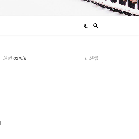
通過
admin
0 評論
上