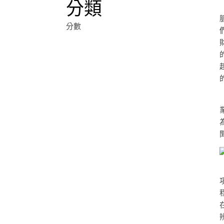
分類
分數