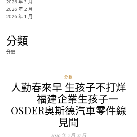
2026 年 3 月
2026 年 2 月
2026 年 1 月
分類
分數
分數
人勤春來早 生孩子不打烊
ad
——福建企業生孩子一
0
評
OSDER奧斯德汽車零件線
論
見聞
2026 年 2 月 27 日