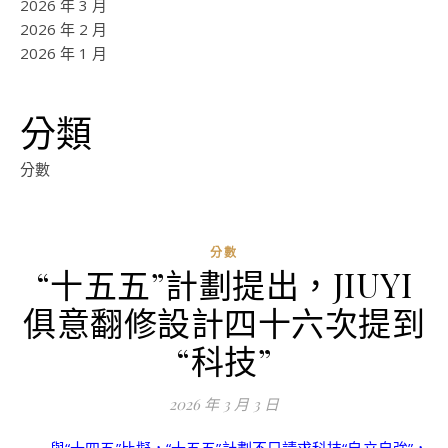
2026 年 3 月
2026 年 2 月
2026 年 1 月
分類
分數
分數
“十五五”計劃提出，JIUYI
ad
俱意翻修設計四十六次提到
0
評
“科技”
論
2026 年 3 月 3 日