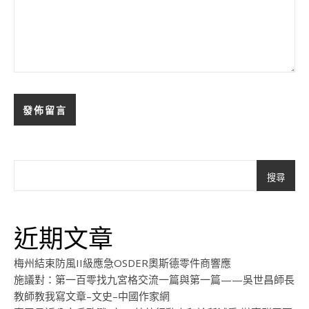
搜尋
近期文章
梅州結束防風II級應急OSDER奧斯德零件商響應
施議對：第一百零找九宮格交流一篇與第一篇——吳世昌師長
教師教我寫文章–文史–中國作家網