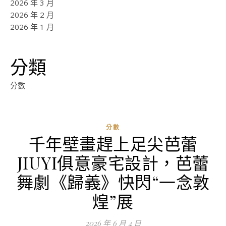
2026 年 3 月
2026 年 2 月
2026 年 1 月
分類
分數
分數
千年壁畫趕上足尖芭蕾
JIUYI俱意豪宅設計，芭蕾
舞劇《歸義》快閃“一念敦
煌”展
2026 年 6 月 4 日