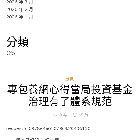
2026 年 3 月
2026 年 2 月
2026 年 1 月
分類
分數
分數
專包養網心得當局投資基金
ad
治理有了體系規范
0
評
2026 年 1 月 28 日
論
requestId:6978e4a61079c8.20406130.