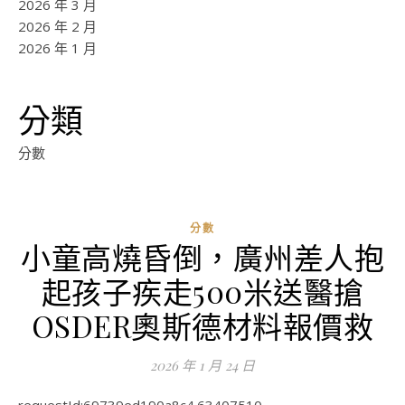
2026 年 3 月
2026 年 2 月
2026 年 1 月
分類
分數
分數
小童高燒昏倒，廣州差人抱
起孩子疾走500米送醫搶
OSDER奧斯德材料報價救
2026 年 1 月 24 日