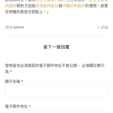
內設計
將對方送給
天母室內設計
我
中醫診所設計
的禮物，放置
在吧檯的黃金分割點上。」
通過
admin
0 評論
留下一個回覆
發佈留言必須填寫的電子郵件地址不會公開。
必填欄位標示
為
*
顯示名稱
*
電子郵件地址
*