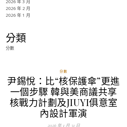
2026 年 3 月
2026 年 2 月
2026 年 1 月
分類
分數
分數
尹錫悅：比“核保護傘”更進
一個步驟 韓與美商議共享
核戰力計劃及JIUYI俱意室
內設計軍演
2026 年 1 月 31 日