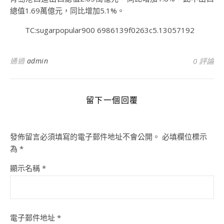
總值1.69萬億元，同比增加5.1%。
TC:sugarpopular900 6986139f0263c5.13057192
通過
admin
0 評論
留下一個回覆
發佈留言必須填寫的電子郵件地址不會公開。
必填欄位標示
為
*
顯示名稱
*
電子郵件地址
*