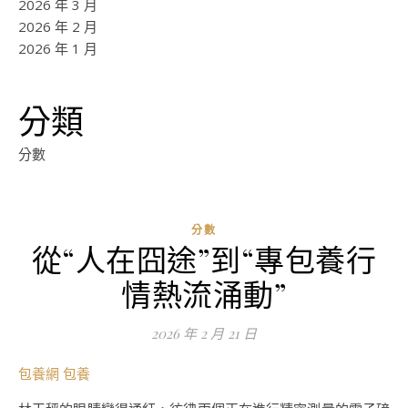
2026 年 3 月
2026 年 2 月
2026 年 1 月
分類
分數
分數
從“人在囧途”到“專包養行
ad
情熱流涌動”
0
評
2026 年 2 月 21 日
論
包養網
包養