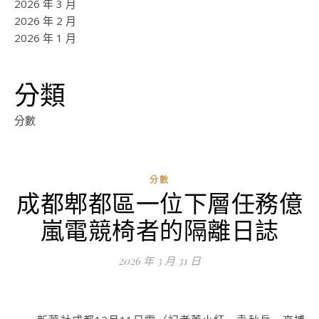
2026 年 3 月
2026 年 2 月
2026 年 1 月
分類
分數
分數
成都郫都區一位下層任務億
ad
嵐電競椅者的隔離日誌
0
評
2026 年 3 月 31 日
論