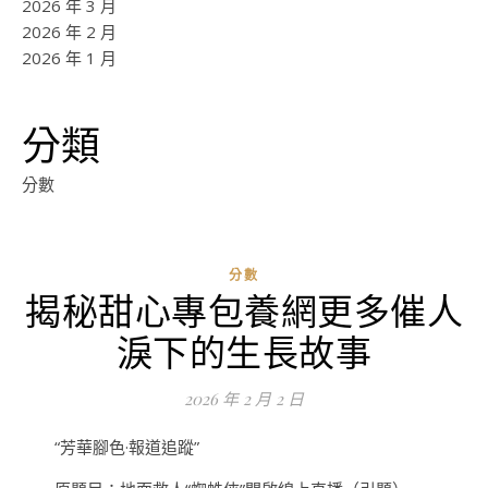
2026 年 3 月
2026 年 2 月
2026 年 1 月
分類
分數
分數
揭秘甜心專包養網更多催人
ad
淚下的生長故事
0
評
2026 年 2 月 2 日
論
“芳華腳色·報道追蹤”