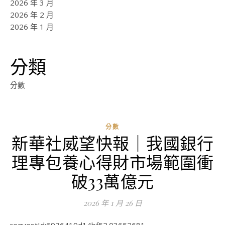
2026 年 3 月
2026 年 2 月
2026 年 1 月
分類
分數
分數
新華社威望快報｜我國銀行
ad
理專包養心得財市場範圍衝
0
評
破33萬億元
論
2026 年 1 月 26 日