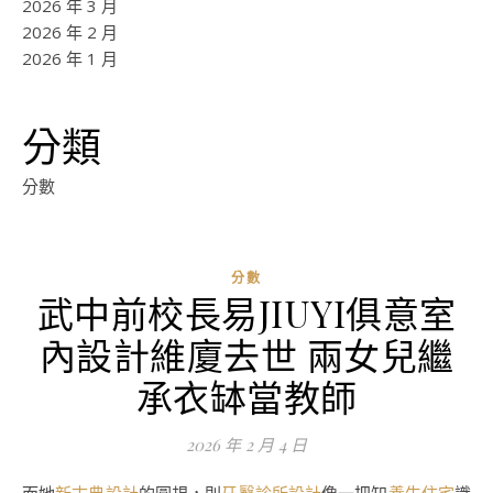
2026 年 3 月
2026 年 2 月
2026 年 1 月
分類
分數
分數
武中前校長易JIUYI俱意室
內設計維廈去世 兩女兒繼
承衣缽當教師
2026 年 2 月 4 日