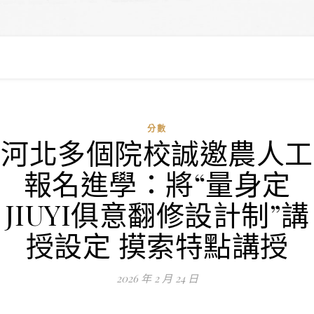
分數
河北多個院校誠邀農人工
報名進學：將“量身定
JIUYI俱意翻修設計制”講
授設定 摸索特點講授
2026 年 2 月 24 日