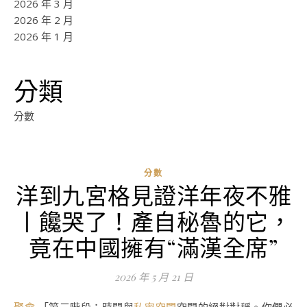
2026 年 3 月
2026 年 2 月
2026 年 1 月
分類
分數
分數
洋到九宮格見證洋年夜不雅
丨饞哭了！產自秘魯的它，
竟在中國擁有“滿漢全席”
2026 年 5 月 21 日